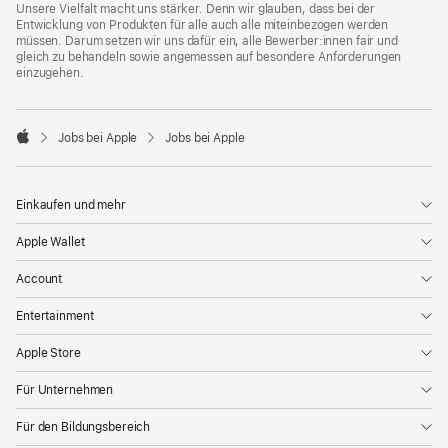
Unsere Vielfalt macht uns stärker. Denn wir glauben, dass bei der
Entwicklung von Produkten für alle auch alle miteinbezogen werden
müssen. Darum setzen wir uns dafür ein, alle Bewerber:innen fair und
gleich zu behandeln sowie angemessen auf besondere Anforderungen
einzugehen.

Jobs bei Apple
Jobs bei Apple
Apple
Einkaufen und mehr
Apple Wallet
Account
Entertainment
Apple Store
Für Unternehmen
Für den Bildungsbereich