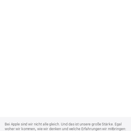
Apple
Footer
Bei Apple sind wir nicht alle gleich. Und das ist unsere große Stärke. Egal
woher wir kommen, wie wir denken und welche Erfahrungen wir mitbringen: