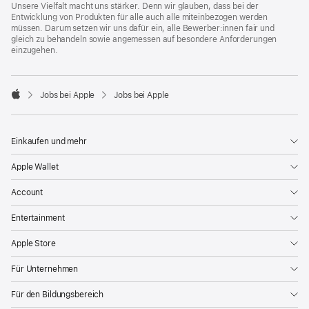
Unsere Vielfalt macht uns stärker. Denn wir glauben, dass bei der
Entwicklung von Produkten für alle auch alle miteinbezogen werden
müssen. Darum setzen wir uns dafür ein, alle Bewerber:innen fair und
gleich zu behandeln sowie angemessen auf besondere Anforderungen
einzugehen.

Jobs bei Apple
Jobs bei Apple
Apple
Einkaufen und mehr
Apple Wallet
Account
Entertainment
Apple Store
Für Unternehmen
Für den Bildungsbereich