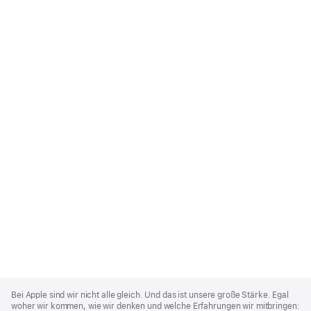
Apple
Footer
Bei Apple sind wir nicht alle gleich. Und das ist unsere große Stärke. Egal
woher wir kommen, wie wir denken und welche Erfahrungen wir mitbringen: