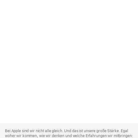
Apple
Footer
Bei Apple sind wir nicht alle gleich. Und das ist unsere große Stärke. Egal
woher wir kommen, wie wir denken und welche Erfahrungen wir mitbringen: