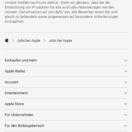
Unsere Vielfalt macht uns stärker. Denn wir glauben, dass bei der
Entwicklung von Produkten für alle auch alle miteinbezogen werden
müssen. Darum setzen wir uns dafür ein, alle Bewerber:innen fair und
gleich zu behandeln sowie angemessen auf besondere Anforderungen
einzugehen.

Jobs bei Apple
Jobs bei Apple
Apple
Einkaufen und mehr
Apple Wallet
Account
Entertainment
Apple Store
Für Unternehmen
Für den Bildungsbereich