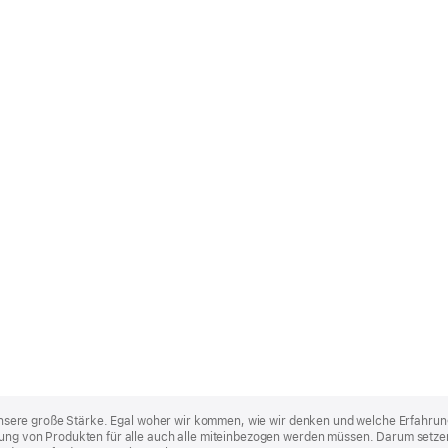
st unsere große Stärke. Egal woher wir kommen, wie wir denken und welche Erfahrun
lung von Produkten für alle auch alle miteinbezogen werden müssen. Darum setzen 