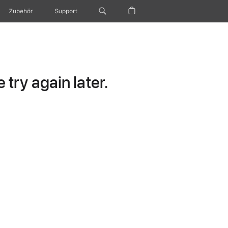
Zubehör
Support
try again later.