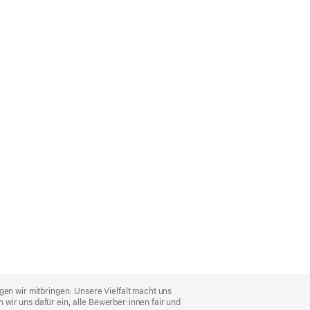
gen wir mitbringen: Unsere Vielfalt macht uns
wir uns dafür ein, alle Bewerber:innen fair und