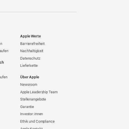
Apple Werte
en
Barrierefreiheit
aufen
Nachhaltigkeit
Datenschutz
ich
Lieferkette
aufen
Über Apple
Newsroom
Apple Leadership Team
Stellenangebote
Garantie
Investor:innen
Ethik und Compliance
Apple Kontakt