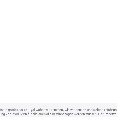
st unsere große Stärke. Egal woher wir kommen, wie wir denken und welche Erfahrun
lung von Produkten für alle auch alle miteinbezogen werden müssen. Darum setzen 