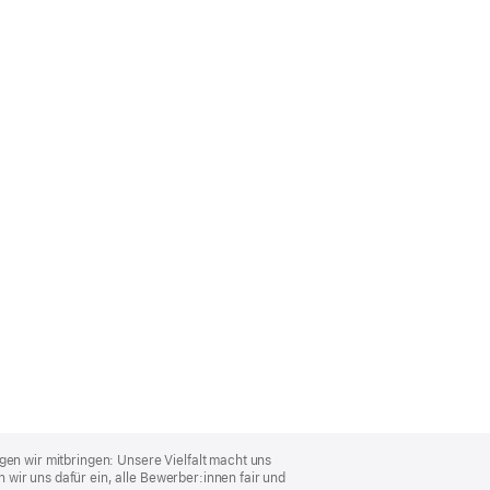
gen wir mitbringen: Unsere Vielfalt macht uns
wir uns dafür ein, alle Bewerber:innen fair und