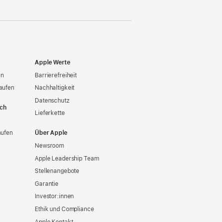
Apple Werte
en
Barrierefreiheit
aufen
Nachhaltigkeit
Datenschutz
ich
Lieferkette
aufen
Über Apple
Newsroom
Apple Leadership Team
Stellenangebote
Garantie
Investor:innen
Ethik und Compliance
Apple Kontakt