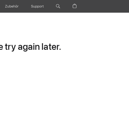
Zubehör
Support
try again later.