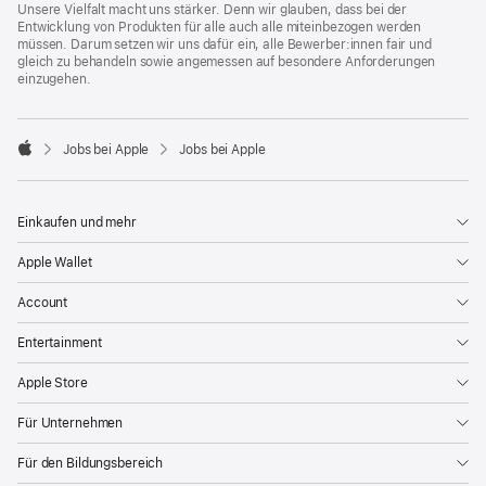
Unsere Vielfalt macht uns stärker. Denn wir glauben, dass bei der
Entwicklung von Produkten für alle auch alle miteinbezogen werden
müssen. Darum setzen wir uns dafür ein, alle Bewerber:innen fair und
gleich zu behandeln sowie angemessen auf besondere Anforderungen
einzugehen.

Jobs bei Apple
Jobs bei Apple
Apple
Einkaufen und mehr
Apple Wallet
Account
Entertainment
Apple Store
Für Unternehmen
Für den Bildungsbereich