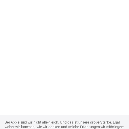
Apple
Footer
Bei Apple sind wir nicht alle gleich. Und das ist unsere große Stärke. Egal
woher wir kommen, wie wir denken und welche Erfahrungen wir mitbringen: