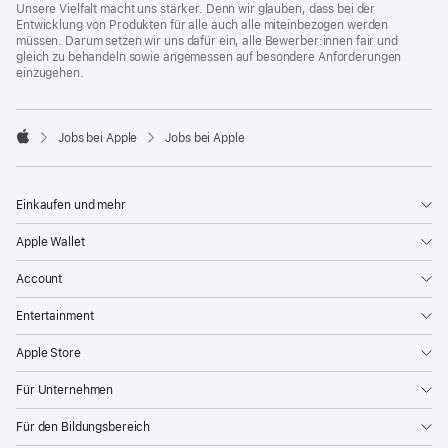
Unsere Vielfalt macht uns stärker. Denn wir glauben, dass bei der
Entwicklung von Produkten für alle auch alle miteinbezogen werden
müssen. Darum setzen wir uns dafür ein, alle Bewerber:innen fair und
gleich zu behandeln sowie angemessen auf besondere Anforderungen
einzugehen.

Jobs bei Apple
Jobs bei Apple
Apple
Einkaufen und mehr
Apple Wallet
Account
Entertainment
Apple Store
Für Unternehmen
Für den Bildungsbereich