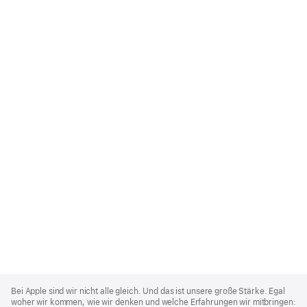
Apple
Footer
Bei Apple sind wir nicht alle gleich. Und das ist unsere große Stärke. Egal
woher wir kommen, wie wir denken und welche Erfahrungen wir mitbringen: