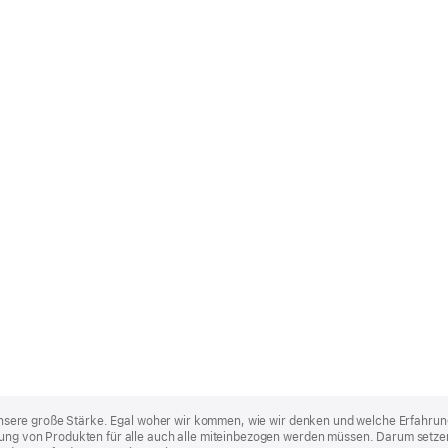
st unsere große Stärke. Egal woher wir kommen, wie wir denken und welche Erfahrun
lung von Produkten für alle auch alle miteinbezogen werden müssen. Darum setzen 