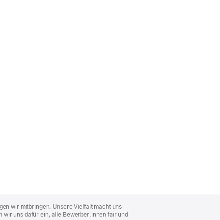
gen wir mitbringen: Unsere Vielfalt macht uns
wir uns dafür ein, alle Bewerber:innen fair und