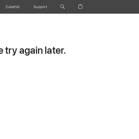
Zubehör
Support
try again later.