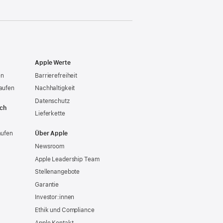
Apple Werte
en
Barrierefreiheit
aufen
Nachhaltigkeit
Datenschutz
ich
Lieferkette
aufen
Über Apple
Newsroom
Apple Leadership Team
Stellenangebote
Garantie
Investor:innen
Ethik und Compliance
Apple Kontakt