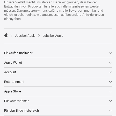
Unsere Vielfalt macht uns stärker. Denn wir glauben, dass bei der
Entwicklung von Produkten für alle auch alle miteinbezogen werden
müssen. Darum setzen wir uns dafür ein, alle Bewerber:innen fair und
gleich zu behandeln sowie angemessen auf besondere Anforderungen
einzugehen.

Jobs bei Apple
Jobs bei Apple
Apple
Einkaufen und mehr
Apple Wallet
Account
Entertainment
Apple Store
Für Unternehmen
Für den Bildungsbereich