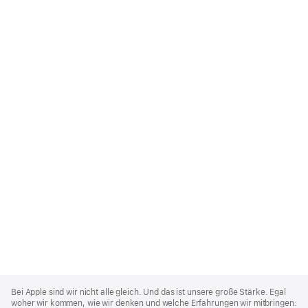
Apple
Footer
Bei Apple sind wir nicht alle gleich. Und das ist unsere große Stärke. Egal
woher wir kommen, wie wir denken und welche Erfahrungen wir mitbringen: