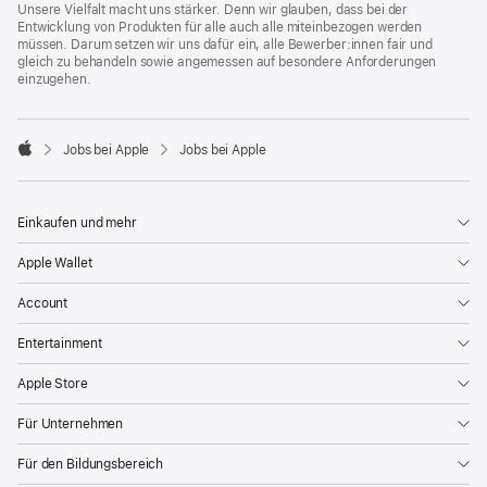
Unsere Vielfalt macht uns stärker. Denn wir glauben, dass bei der
Entwicklung von Produkten für alle auch alle miteinbezogen werden
müssen. Darum setzen wir uns dafür ein, alle Bewerber:innen fair und
gleich zu behandeln sowie angemessen auf besondere Anforderungen
einzugehen.

Jobs bei Apple
Jobs bei Apple
Apple
Einkaufen und mehr
Apple Wallet
Account
Entertainment
Apple Store
Für Unternehmen
Für den Bildungsbereich