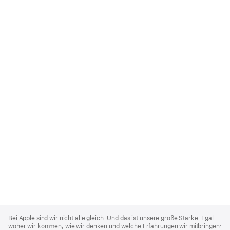
Apple
Footer
Bei Apple sind wir nicht alle gleich. Und das ist unsere große Stärke. Egal
woher wir kommen, wie wir denken und welche Erfahrungen wir mitbringen: