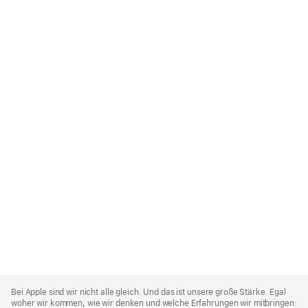
Apple
Footer
Bei Apple sind wir nicht alle gleich. Und das ist unsere große Stärke. Egal
woher wir kommen, wie wir denken und welche Erfahrungen wir mitbringen: