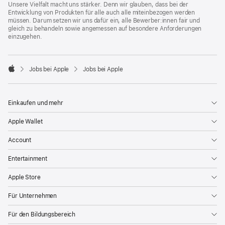
Unsere Vielfalt macht uns stärker. Denn wir glauben, dass bei der
Entwicklung von Produkten für alle auch alle miteinbezogen werden
müssen. Darum setzen wir uns dafür ein, alle Bewerber:innen fair und
gleich zu behandeln sowie angemessen auf besondere Anforderungen
einzugehen.

Jobs bei Apple
Jobs bei Apple
Apple
Einkaufen und mehr
Apple Wallet
Account
Entertainment
Apple Store
Für Unternehmen
Für den Bildungsbereich