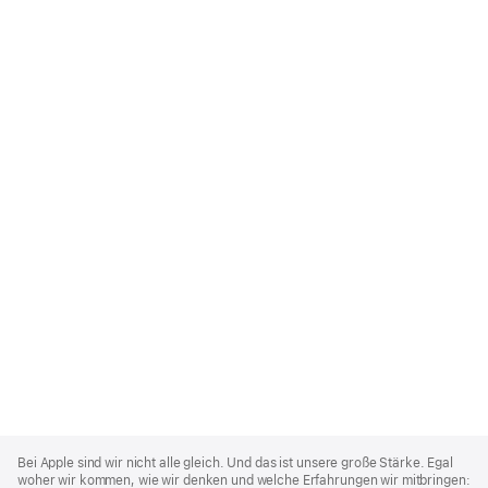
Apple
Footer
Bei Apple sind wir nicht alle gleich. Und das ist unsere große Stärke. Egal
woher wir kommen, wie wir denken und welche Erfahrungen wir mitbringen: