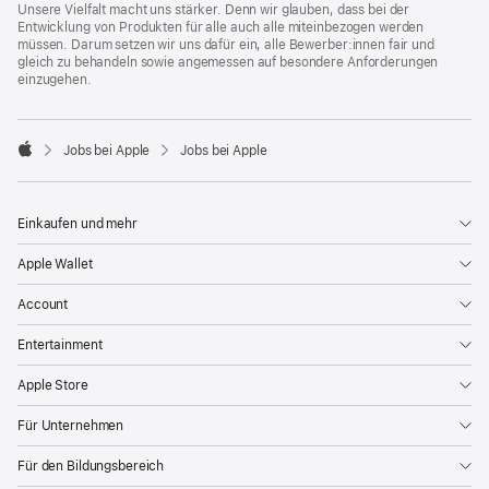
Unsere Vielfalt macht uns stärker. Denn wir glauben, dass bei der
Entwicklung von Produkten für alle auch alle miteinbezogen werden
müssen. Darum setzen wir uns dafür ein, alle Bewerber:innen fair und
gleich zu behandeln sowie angemessen auf besondere Anforderungen
einzugehen.

Jobs bei Apple
Jobs bei Apple
Apple
Einkaufen und mehr
Apple Wallet
Account
Entertainment
Apple Store
Für Unternehmen
Für den Bildungsbereich