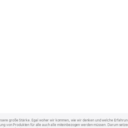
st unsere große Stärke. Egal woher wir kommen, wie wir denken und welche Erfahrun
lung von Produkten für alle auch alle miteinbezogen werden müssen. Darum setzen 