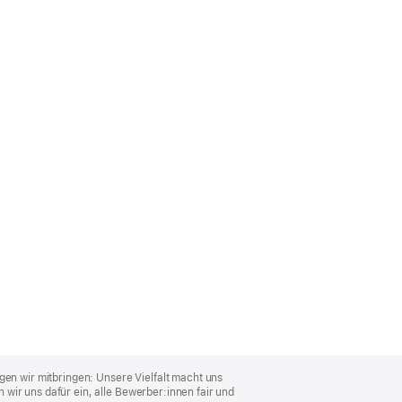
gen wir mitbringen: Unsere Vielfalt macht uns
wir uns dafür ein, alle Bewerber:innen fair und