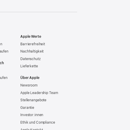
Apple Werte
en
Barrierefreiheit
aufen
Nachhaltigkeit
Datenschutz
ich
Lieferkette
aufen
Über Apple
Newsroom
Apple Leadership Team
Stellenangebote
Garantie
Investor:innen
Ethik und Compliance
Apple Kontakt