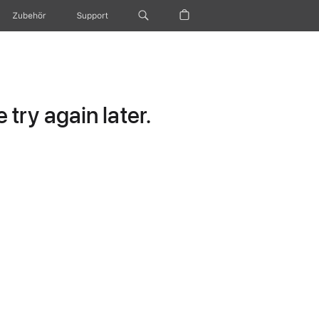
Zubehör
Support
try again later.