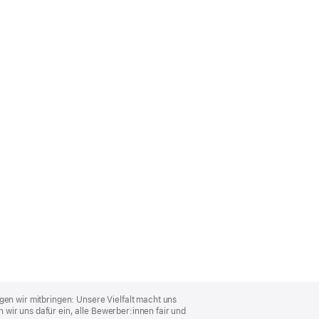
gen wir mitbringen: Unsere Vielfalt macht uns
wir uns dafür ein, alle Bewerber:innen fair und