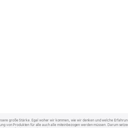
st unsere große Stärke. Egal woher wir kommen, wie wir denken und welche Erfahrun
lung von Produkten für alle auch alle miteinbezogen werden müssen. Darum setzen 