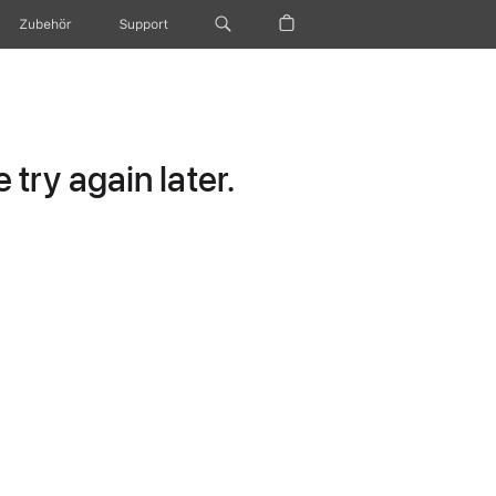
Zubehör
Support
try again later.