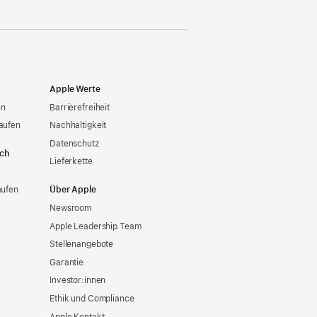
Apple Werte
en
Barrierefreiheit
aufen
Nachhaltigkeit
Datenschutz
ich
Lieferkette
aufen
Über Apple
Newsroom
Apple Leadership Team
Stellenangebote
Garantie
Investor:innen
Ethik und Compliance
Apple Kontakt