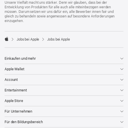
Unsere Vielfalt macht uns stärker. Denn wir glauben, dass bei der
Entwicklung von Produkten für alle auch alle miteinbezogen werden
müssen. Darum setzen wir uns dafür ein, alle Bewerber:innen fair und
gleich zu behandeln sowie angemessen auf besondere Anforderungen
einzugehen.

Jobs bei Apple
Jobs bei Apple
Apple
Einkaufen und mehr
Apple Wallet
Account
Entertainment
Apple Store
Für Unternehmen
Für den Bildungsbereich