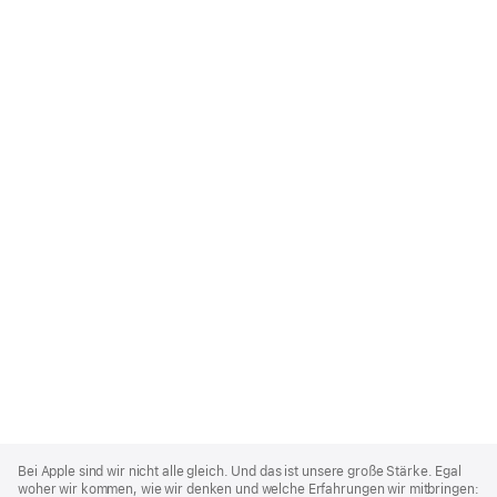
Apple
Footer
Bei Apple sind wir nicht alle gleich. Und das ist unsere große Stärke. Egal
woher wir kommen, wie wir denken und welche Erfahrungen wir mitbringen: