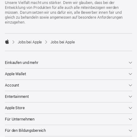
Unsere Vielfalt macht uns stärker. Denn wir glauben, dass bei der
Entwicklung von Produkten für alle auch alle miteinbezogen werden
müssen. Darum setzen wir uns dafür ein, alle Bewerber:innen fair und
gleich zu behandeln sowie angemessen auf besondere Anforderungen
einzugehen.

Jobs bei Apple
Jobs bei Apple
Apple
Einkaufen und mehr
Apple Wallet
Account
Entertainment
Apple Store
Für Unternehmen
Für den Bildungsbereich