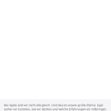
Apple
Footer
Bei Apple sind wir nicht alle gleich. Und das ist unsere große Stärke. Egal
woher wir kommen, wie wir denken und welche Erfahrungen wir mitbringen: