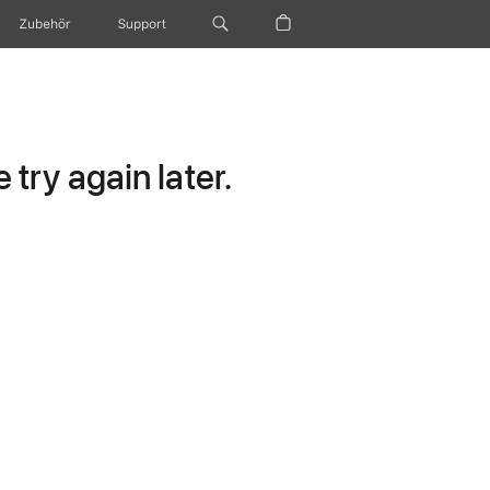
Zubehör
Support
try again later.