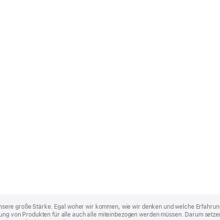
st unsere große Stärke. Egal woher wir kommen, wie wir denken und welche Erfahrun
lung von Produkten für alle auch alle miteinbezogen werden müssen. Darum setzen 