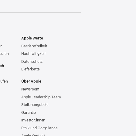
Apple Werte
en
Barrierefreiheit
aufen
Nachhaltigkeit
Datenschutz
ich
Lieferkette
aufen
Über Apple
Newsroom
Apple Leadership Team
Stellenangebote
Garantie
Investor:innen
Ethik und Compliance
Apple Kontakt