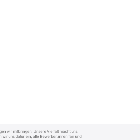
gen wir mitbringen: Unsere Vielfalt macht uns
wir uns dafür ein, alle Bewerber:innen fair und