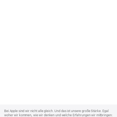
Apple
Footer
Bei Apple sind wir nicht alle gleich. Und das ist unsere große Stärke. Egal
woher wir kommen, wie wir denken und welche Erfahrungen wir mitbringen: