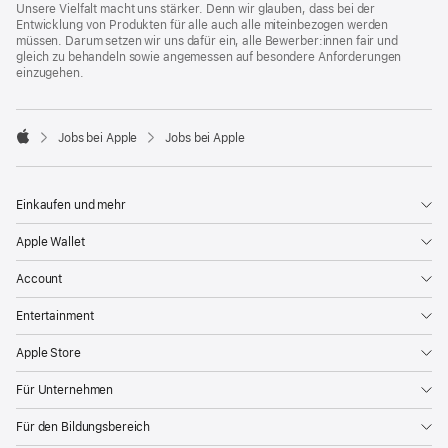
Unsere Vielfalt macht uns stärker. Denn wir glauben, dass bei der
Entwicklung von Produkten für alle auch alle miteinbezogen werden
müssen. Darum setzen wir uns dafür ein, alle Bewerber:innen fair und
gleich zu behandeln sowie angemessen auf besondere Anforderungen
einzugehen.

Jobs bei Apple
Jobs bei Apple
Apple
Einkaufen und mehr
Apple Wallet
Account
Entertainment
Apple Store
Für Unternehmen
Für den Bildungsbereich