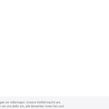
gen wir mitbringen: Unsere Vielfalt macht uns
wir uns dafür ein, alle Bewerber:innen fair und