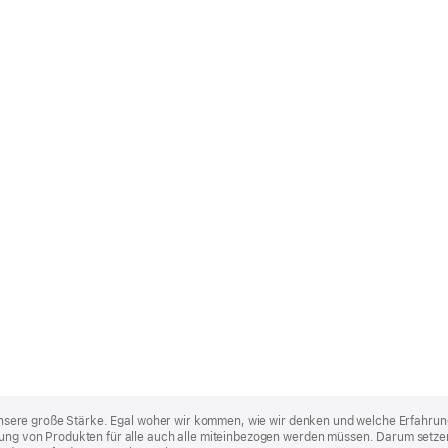
st unsere große Stärke. Egal woher wir kommen, wie wir denken und welche Erfahrun
lung von Produkten für alle auch alle miteinbezogen werden müssen. Darum setzen 