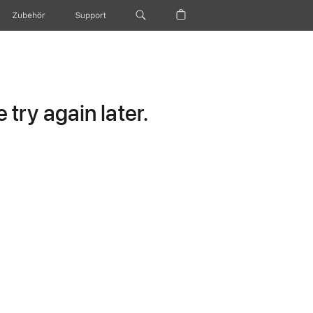
Zubehör
Support
try again later.