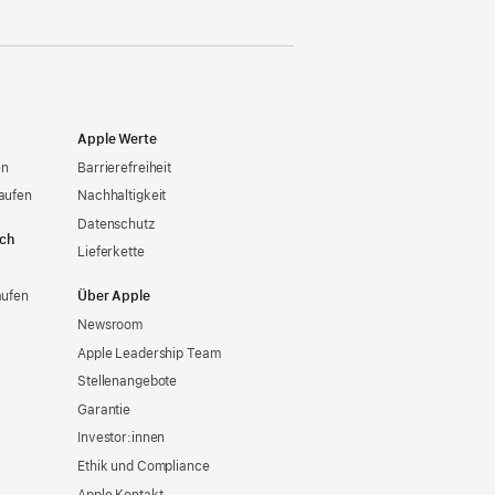
Apple Werte
en
Barrierefreiheit
aufen
Nachhaltigkeit
Datenschutz
ich
Lieferkette
aufen
Über Apple
Newsroom
Apple Leadership Team
Stellenangebote
Garantie
Investor:innen
Ethik und Compliance
Apple Kontakt