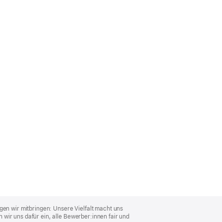
gen wir mitbringen: Unsere Vielfalt macht uns
wir uns dafür ein, alle Bewerber:innen fair und