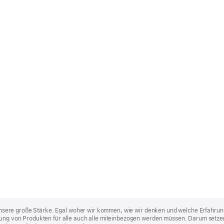
st unsere große Stärke. Egal woher wir kommen, wie wir denken und welche Erfahrun
lung von Produkten für alle auch alle miteinbezogen werden müssen. Darum setzen 