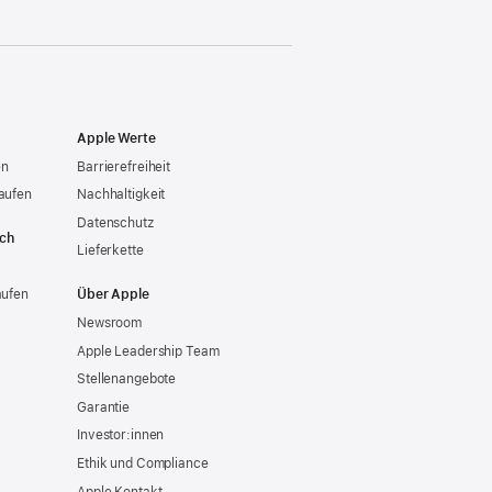
Apple Werte
en
Barrierefreiheit
aufen
Nachhaltigkeit
Datenschutz
ich
Lieferkette
aufen
Über Apple
Newsroom
Apple Leadership Team
Stellenangebote
Garantie
Investor:innen
Ethik und Compliance
Apple Kontakt