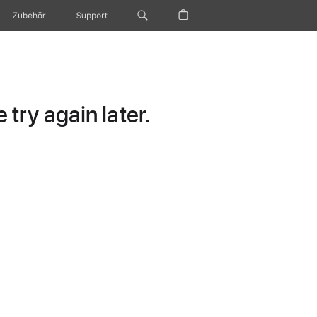
Zubehör
Support
try again later.