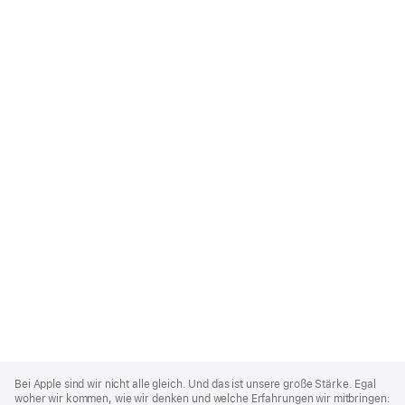
Apple
Footer
Bei Apple sind wir nicht alle gleich. Und das ist unsere große Stärke. Egal
woher wir kommen, wie wir denken und welche Erfahrungen wir mitbringen: