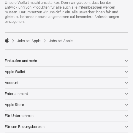
Unsere Vielfalt macht uns stärker. Denn wir glauben, dass bei der
Entwicklung von Produkten für alle auch alle miteinbezogen werden
müssen. Darum setzen wir uns dafür ein, alle Bewerber:innen fair und
gleich zu behandeln sowie angemessen auf besondere Anforderungen
einzugehen.

Jobs bei Apple
Jobs bei Apple
Apple
Einkaufen und mehr
Apple Wallet
Account
Entertainment
Apple Store
Für Unternehmen
Für den Bildungsbereich