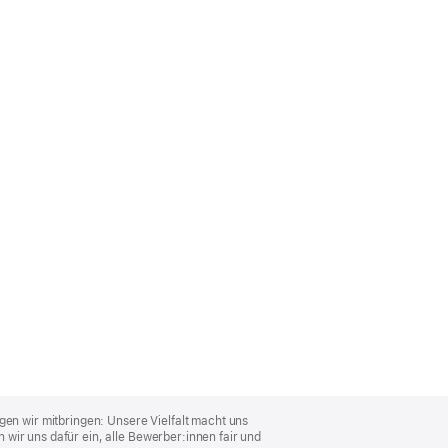
gen wir mitbringen: Unsere Vielfalt macht uns
wir uns dafür ein, alle Bewerber:innen fair und