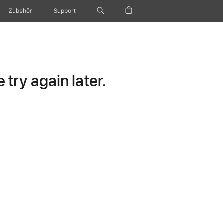
Zubehör
Support
try again later.