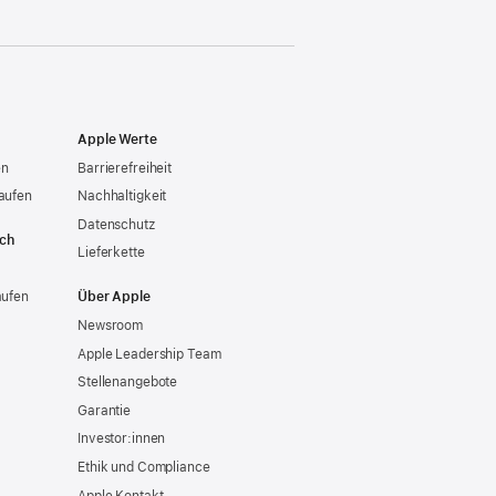
Apple Werte
en
Barrierefreiheit
aufen
Nachhaltigkeit
Datenschutz
ich
Lieferkette
aufen
Über Apple
Newsroom
Apple Leadership Team
Stellenangebote
Garantie
Investor:innen
Ethik und Compliance
Apple Kontakt