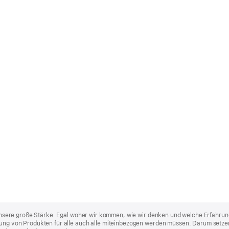
st unsere große Stärke. Egal woher wir kommen, wie wir denken und welche Erfahrun
lung von Produkten für alle auch alle miteinbezogen werden müssen. Darum setzen 