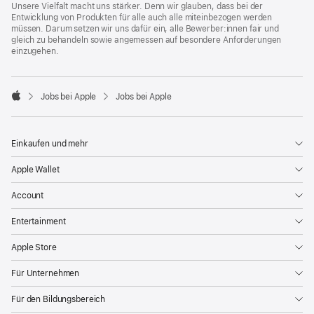
Unsere Vielfalt macht uns stärker. Denn wir glauben, dass bei der
Entwicklung von Produkten für alle auch alle miteinbezogen werden
müssen. Darum setzen wir uns dafür ein, alle Bewerber:innen fair und
gleich zu behandeln sowie angemessen auf besondere Anforderungen
einzugehen.

Jobs bei Apple
Jobs bei Apple
Apple
Einkaufen und mehr
Apple Wallet
Account
Entertainment
Apple Store
Für Unternehmen
Für den Bildungsbereich