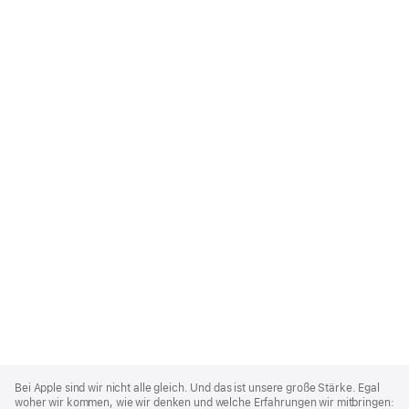
Apple
Footer
Bei Apple sind wir nicht alle gleich. Und das ist unsere große Stärke. Egal
woher wir kommen, wie wir denken und welche Erfahrungen wir mitbringen: