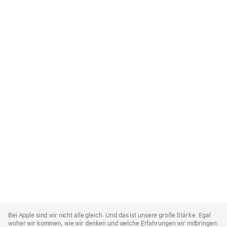
Apple
Footer
Bei Apple sind wir nicht alle gleich. Und das ist unsere große Stärke. Egal
woher wir kommen, wie wir denken und welche Erfahrungen wir mitbringen: