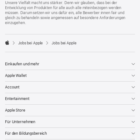
Unsere Vielfalt macht uns stärker. Denn wir glauben, dass bei der
Entwicklung von Produkten für alle auch alle miteinbezogen werden
müssen. Darum setzen wir uns dafür ein, alle Bewerber:innen fair und
gleich zu behandeln sowie angemessen auf besondere Anforderungen
einzugehen.

Jobs bei Apple
Jobs bei Apple
Apple
Einkaufen und mehr
Apple Wallet
Account
Entertainment
Apple Store
Für Unternehmen
Für den Bildungsbereich