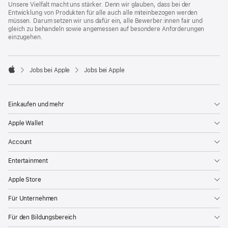
Unsere Vielfalt macht uns stärker. Denn wir glauben, dass bei der
Entwicklung von Produkten für alle auch alle miteinbezogen werden
müssen. Darum setzen wir uns dafür ein, alle Bewerber:innen fair und
gleich zu behandeln sowie angemessen auf besondere Anforderungen
einzugehen.

Jobs bei Apple
Jobs bei Apple
Apple
Einkaufen und mehr
Apple Wallet
Account
Entertainment
Apple Store
Für Unternehmen
Für den Bildungsbereich