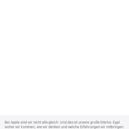
Apple
Footer
Bei Apple sind wir nicht alle gleich. Und das ist unsere große Stärke. Egal
woher wir kommen, wie wir denken und welche Erfahrungen wir mitbringen: