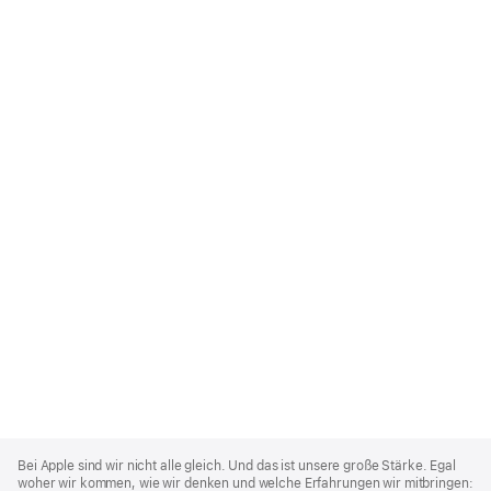
Apple
Footer
Bei Apple sind wir nicht alle gleich. Und das ist unsere große Stärke. Egal
woher wir kommen, wie wir denken und welche Erfahrungen wir mitbringen: