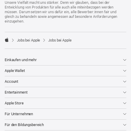
Unsere Vielfalt macht uns stärker. Denn wir glauben, dass bei der
Entwicklung von Produkten für alle auch alle miteinbezogen werden
müssen. Darum setzen wir uns dafür ein, alle Bewerber:innen fair und
gleich zu behandeln sowie angemessen auf besondere Anforderungen
einzugehen.

Jobs bei Apple
Jobs bei Apple
Apple
Einkaufen und mehr
Apple Wallet
Account
Entertainment
Apple Store
Für Unternehmen
Für den Bildungsbereich