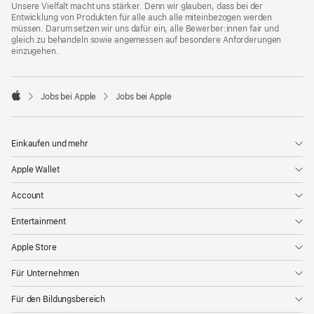
Unsere Vielfalt macht uns stärker. Denn wir glauben, dass bei der
Entwicklung von Produkten für alle auch alle miteinbezogen werden
müssen. Darum setzen wir uns dafür ein, alle Bewerber:innen fair und
gleich zu behandeln sowie angemessen auf besondere Anforderungen
einzugehen.

Jobs bei Apple
Jobs bei Apple
Apple
Einkaufen und mehr
Apple Wallet
Account
Entertainment
Apple Store
Für Unternehmen
Für den Bildungsbereich