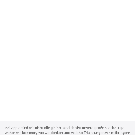
Apple
Footer
Bei Apple sind wir nicht alle gleich. Und das ist unsere große Stärke. Egal
woher wir kommen, wie wir denken und welche Erfahrungen wir mitbringen: