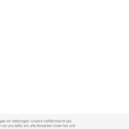
gen wir mitbringen: Unsere Vielfalt macht uns
wir uns dafür ein, alle Bewerber:innen fair und