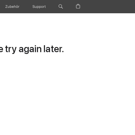
Zubehör
Support
try again later.