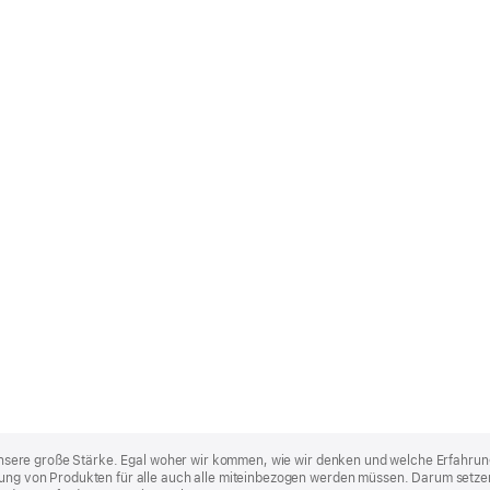
st unsere große Stärke. Egal woher wir kommen, wie wir denken und welche Erfahrun
lung von Produkten für alle auch alle miteinbezogen werden müssen. Darum setzen 