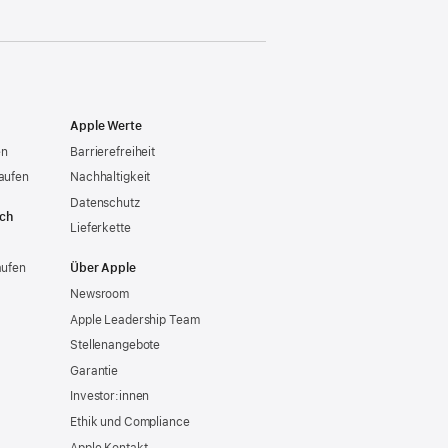
Apple Werte
en
Barrierefreiheit
aufen
Nachhaltigkeit
Datenschutz
ich
Lieferkette
aufen
Über Apple
Newsroom
Apple Leadership Team
Stellenangebote
Garantie
Investor:innen
Ethik und Compliance
Apple Kontakt