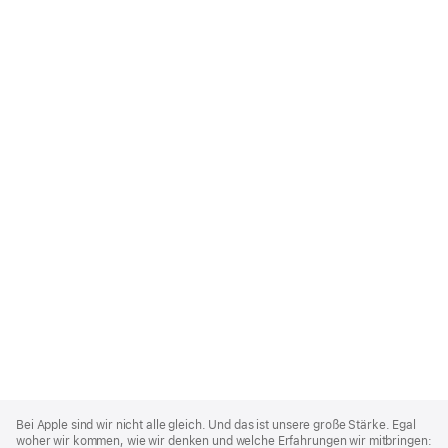
Apple
Footer
Bei Apple sind wir nicht alle gleich. Und das ist unsere große Stärke. Egal
woher wir kommen, wie wir denken und welche Erfahrungen wir mitbringen: