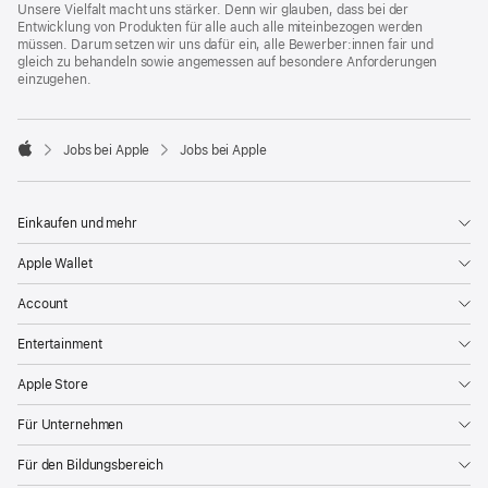
Unsere Vielfalt macht uns stärker. Denn wir glauben, dass bei der
Entwicklung von Produkten für alle auch alle miteinbezogen werden
müssen. Darum setzen wir uns dafür ein, alle Bewerber:innen fair und
gleich zu behandeln sowie angemessen auf besondere Anforderungen
einzugehen.

Jobs bei Apple
Jobs bei Apple
Apple
Einkaufen und mehr
Apple Wallet
Account
Entertainment
Apple Store
Für Unternehmen
Für den Bildungsbereich