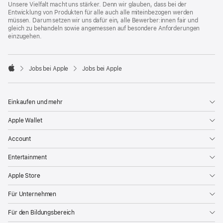
Unsere Vielfalt macht uns stärker. Denn wir glauben, dass bei der
Entwicklung von Produkten für alle auch alle miteinbezogen werden
müssen. Darum setzen wir uns dafür ein, alle Bewerber:innen fair und
gleich zu behandeln sowie angemessen auf besondere Anforderungen
einzugehen.

Jobs bei Apple
Jobs bei Apple
Apple
Einkaufen und mehr
Apple Wallet
Account
Entertainment
Apple Store
Für Unternehmen
Für den Bildungsbereich