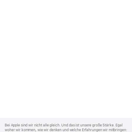
Apple
Footer
Bei Apple sind wir nicht alle gleich. Und das ist unsere große Stärke. Egal
woher wir kommen, wie wir denken und welche Erfahrungen wir mitbringen: