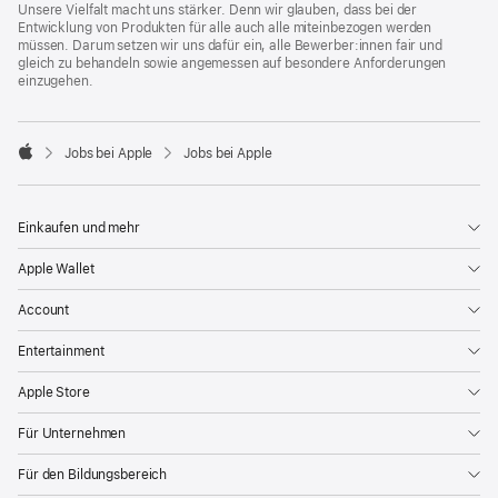
Unsere Vielfalt macht uns stärker. Denn wir glauben, dass bei der
Entwicklung von Produkten für alle auch alle miteinbezogen werden
müssen. Darum setzen wir uns dafür ein, alle Bewerber:innen fair und
gleich zu behandeln sowie angemessen auf besondere Anforderungen
einzugehen.

Jobs bei Apple
Jobs bei Apple
Apple
Einkaufen und mehr
Apple Wallet
Account
Entertainment
Apple Store
Für Unternehmen
Für den Bildungsbereich