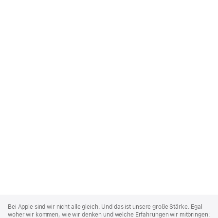
Apple
Footer
Bei Apple sind wir nicht alle gleich. Und das ist unsere große Stärke. Egal
woher wir kommen, wie wir denken und welche Erfahrungen wir mitbringen: