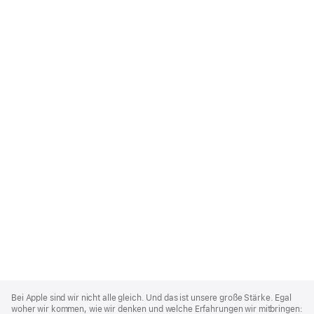
Apple
Footer
Bei Apple sind wir nicht alle gleich. Und das ist unsere große Stärke. Egal
woher wir kommen, wie wir denken und welche Erfahrungen wir mitbringen: