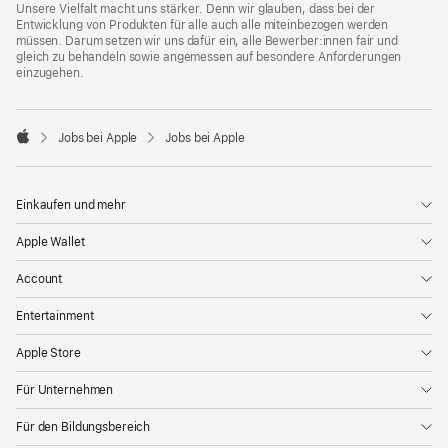
Unsere Vielfalt macht uns stärker. Denn wir glauben, dass bei der
Entwicklung von Produkten für alle auch alle miteinbezogen werden
müssen. Darum setzen wir uns dafür ein, alle Bewerber:innen fair und
gleich zu behandeln sowie angemessen auf besondere Anforderungen
einzugehen.

Jobs bei Apple
Jobs bei Apple
Apple
Einkaufen und mehr
Apple Wallet
Account
Entertainment
Apple Store
Für Unternehmen
Für den Bildungsbereich