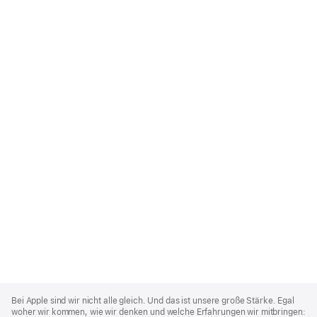
Apple
Footer
Bei Apple sind wir nicht alle gleich. Und das ist unsere große Stärke. Egal
woher wir kommen, wie wir denken und welche Erfahrungen wir mitbringen: