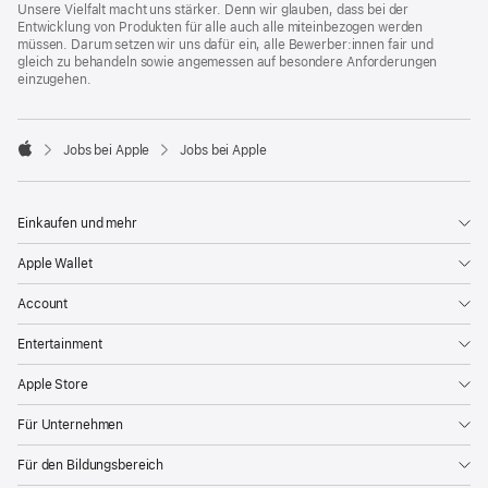
Unsere Vielfalt macht uns stärker. Denn wir glauben, dass bei der
Entwicklung von Produkten für alle auch alle miteinbezogen werden
müssen. Darum setzen wir uns dafür ein, alle Bewerber:innen fair und
gleich zu behandeln sowie angemessen auf besondere Anforderungen
einzugehen.

Jobs bei Apple
Jobs bei Apple
Apple
Einkaufen und mehr
Apple Wallet
Account
Entertainment
Apple Store
Für Unternehmen
Für den Bildungsbereich