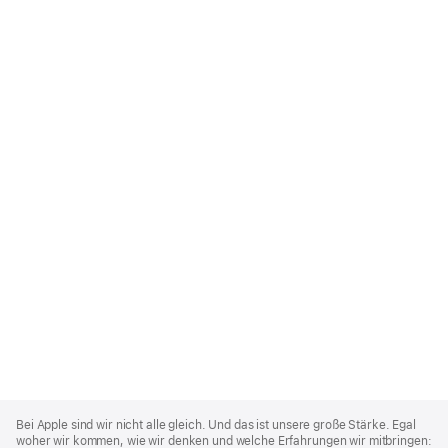
Apple
Footer
Bei Apple sind wir nicht alle gleich. Und das ist unsere große Stärke. Egal
woher wir kommen, wie wir denken und welche Erfahrungen wir mitbringen: