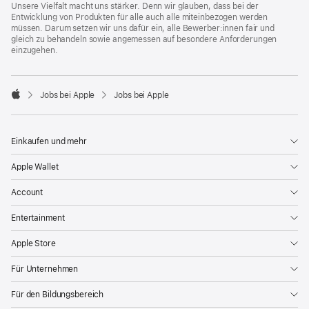
Unsere Vielfalt macht uns stärker. Denn wir glauben, dass bei der
Entwicklung von Produkten für alle auch alle miteinbezogen werden
müssen. Darum setzen wir uns dafür ein, alle Bewerber:innen fair und
gleich zu behandeln sowie angemessen auf besondere Anforderungen
einzugehen.

Jobs bei Apple
Jobs bei Apple
Apple
Einkaufen und mehr
Apple Wallet
Account
Entertainment
Apple Store
Für Unternehmen
Für den Bildungsbereich