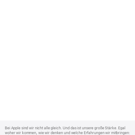
Apple
Footer
Bei Apple sind wir nicht alle gleich. Und das ist unsere große Stärke. Egal
woher wir kommen, wie wir denken und welche Erfahrungen wir mitbringen: