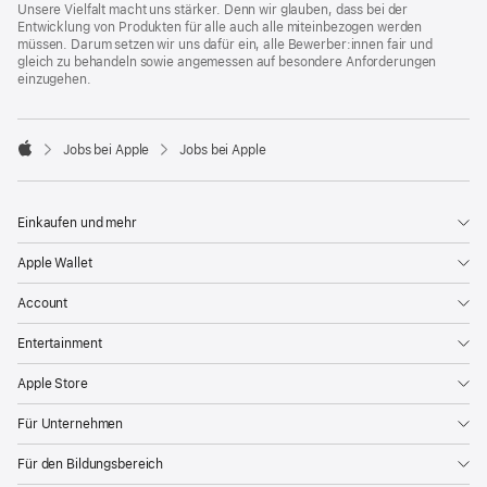
Unsere Vielfalt macht uns stärker. Denn wir glauben, dass bei der
Entwicklung von Produkten für alle auch alle miteinbezogen werden
müssen. Darum setzen wir uns dafür ein, alle Bewerber:innen fair und
gleich zu behandeln sowie angemessen auf besondere Anforderungen
einzugehen.

Jobs bei Apple
Jobs bei Apple
Apple
Einkaufen und mehr
Apple Wallet
Account
Entertainment
Apple Store
Für Unternehmen
Für den Bildungsbereich