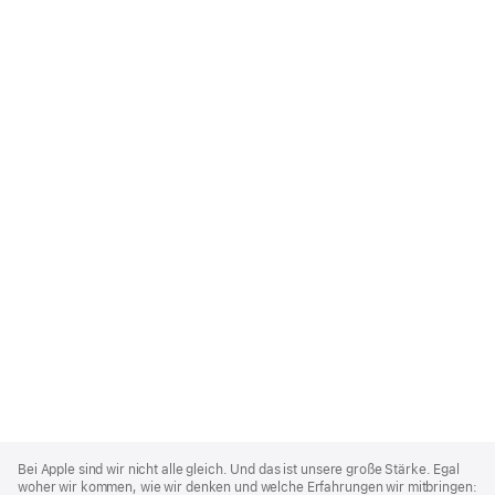
Apple
Footer
Bei Apple sind wir nicht alle gleich. Und das ist unsere große Stärke. Egal
woher wir kommen, wie wir denken und welche Erfahrungen wir mitbringen: