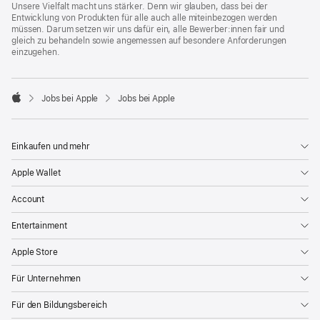
Unsere Vielfalt macht uns stärker. Denn wir glauben, dass bei der
Entwicklung von Produkten für alle auch alle miteinbezogen werden
müssen. Darum setzen wir uns dafür ein, alle Bewerber:innen fair und
gleich zu behandeln sowie angemessen auf besondere Anforderungen
einzugehen.

Jobs bei Apple
Jobs bei Apple
Apple
Einkaufen und mehr
Apple Wallet
Account
Entertainment
Apple Store
Für Unternehmen
Für den Bildungsbereich