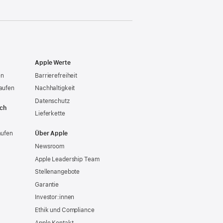
Apple Werte
en
Barrierefreiheit
aufen
Nachhaltigkeit
Datenschutz
ich
Lieferkette
aufen
Über Apple
Newsroom
Apple Leadership Team
Stellenangebote
Garantie
Investor:innen
Ethik und Compliance
Apple Kontakt