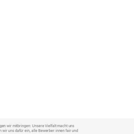
gen wir mitbringen: Unsere Vielfalt macht uns
wir uns dafür ein, alle Bewerber:innen fair und