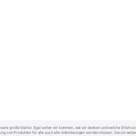
st unsere große Stärke. Egal woher wir kommen, wie wir denken und welche Erfahrun
lung von Produkten für alle auch alle miteinbezogen werden müssen. Darum setzen 