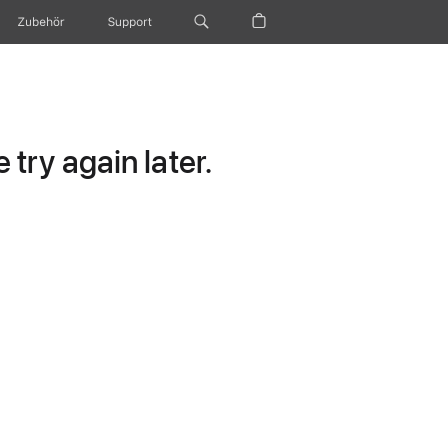
Zubehör
Support
try again later.