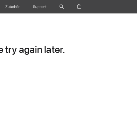
Zubehör
Support
try again later.