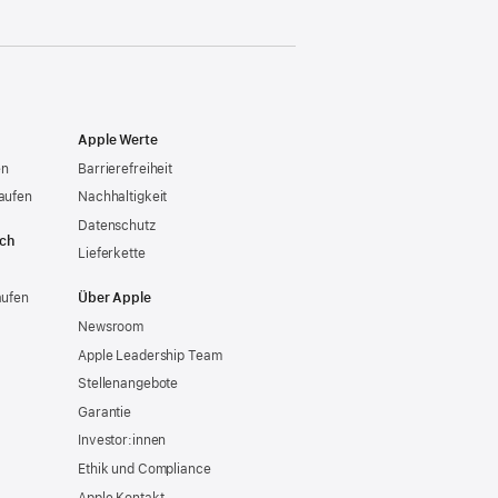
Apple Werte
en
Barrierefreiheit
aufen
Nachhaltigkeit
Datenschutz
ich
Lieferkette
aufen
Über Apple
Newsroom
Apple Leadership Team
Stellenangebote
Garantie
Investor:innen
Ethik und Compliance
Apple Kontakt