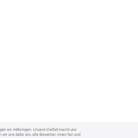
gen wir mitbringen: Unsere Vielfalt macht uns
wir uns dafür ein, alle Bewerber:innen fair und