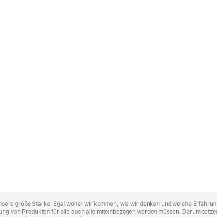
st unsere große Stärke. Egal woher wir kommen, wie wir denken und welche Erfahrun
lung von Produkten für alle auch alle miteinbezogen werden müssen. Darum setzen 