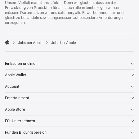
Unsere Vielfalt macht uns stärker. Denn wir glauben, dass bei der
Entwicklung von Produkten für alle auch alle miteinbezogen werden
müssen. Darum setzen wir uns dafür ein, alle Bewerber:innen fair und
gleich zu behandeln sowie angemessen auf besondere Anforderungen
einzugehen.

Jobs bei Apple
Jobs bei Apple
Apple
Einkaufen und mehr
Apple Wallet
Account
Entertainment
Apple Store
Für Unternehmen
Für den Bildungsbereich