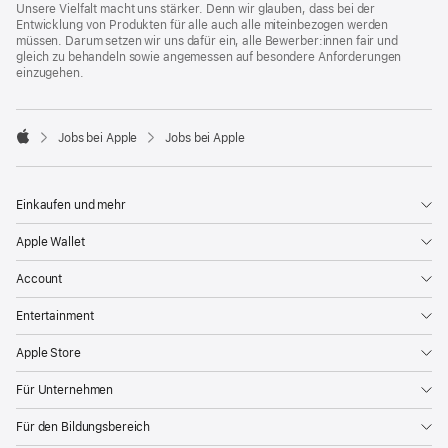
Unsere Vielfalt macht uns stärker. Denn wir glauben, dass bei der
Entwicklung von Produkten für alle auch alle miteinbezogen werden
müssen. Darum setzen wir uns dafür ein, alle Bewerber:innen fair und
gleich zu behandeln sowie angemessen auf besondere Anforderungen
einzugehen.

Jobs bei Apple
Jobs bei Apple
Apple
Einkaufen und mehr
Apple Wallet
Account
Entertainment
Apple Store
Für Unternehmen
Für den Bildungsbereich