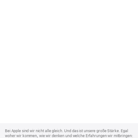
Apple
Footer
Bei Apple sind wir nicht alle gleich. Und das ist unsere große Stärke. Egal
woher wir kommen, wie wir denken und welche Erfahrungen wir mitbringen: