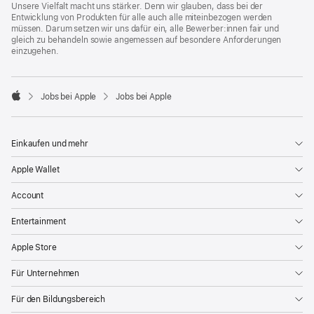
Unsere Vielfalt macht uns stärker. Denn wir glauben, dass bei der
Entwicklung von Produkten für alle auch alle miteinbezogen werden
müssen. Darum setzen wir uns dafür ein, alle Bewerber:innen fair und
gleich zu behandeln sowie angemessen auf besondere Anforderungen
einzugehen.

Jobs bei Apple
Jobs bei Apple
Apple
Einkaufen und mehr
Apple Wallet
Account
Entertainment
Apple Store
Für Unternehmen
Für den Bildungsbereich