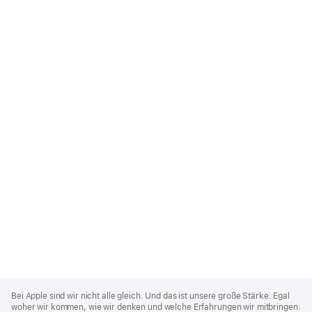
Apple
Footer
Bei Apple sind wir nicht alle gleich. Und das ist unsere große Stärke. Egal
woher wir kommen, wie wir denken und welche Erfahrungen wir mitbringen: