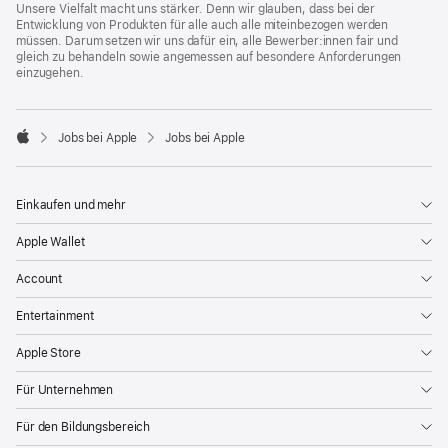
Unsere Vielfalt macht uns stärker. Denn wir glauben, dass bei der
Entwicklung von Produkten für alle auch alle miteinbezogen werden
müssen. Darum setzen wir uns dafür ein, alle Bewerber:innen fair und
gleich zu behandeln sowie angemessen auf besondere Anforderungen
einzugehen.

Jobs bei Apple
Jobs bei Apple
Apple
Einkaufen und mehr
Apple Wallet
Account
Entertainment
Apple Store
Für Unternehmen
Für den Bildungsbereich