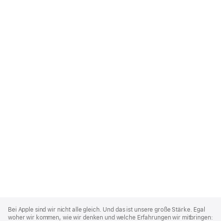
Apple
Footer
Bei Apple sind wir nicht alle gleich. Und das ist unsere große Stärke. Egal
woher wir kommen, wie wir denken und welche Erfahrungen wir mitbringen: