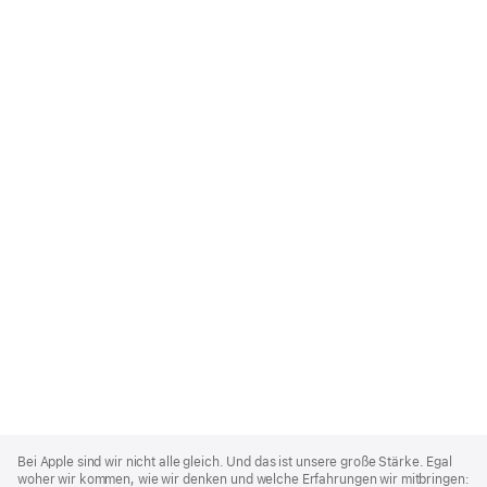
Apple
Footer
Bei Apple sind wir nicht alle gleich. Und das ist unsere große Stärke. Egal
woher wir kommen, wie wir denken und welche Erfahrungen wir mitbringen: