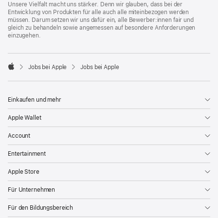
Unsere Vielfalt macht uns stärker. Denn wir glauben, dass bei der
Entwicklung von Produkten für alle auch alle miteinbezogen werden
müssen. Darum setzen wir uns dafür ein, alle Bewerber:innen fair und
gleich zu behandeln sowie angemessen auf besondere Anforderungen
einzugehen.

Jobs bei Apple
Jobs bei Apple
Apple
Einkaufen und mehr
Apple Wallet
Account
Entertainment
Apple Store
Für Unternehmen
Für den Bildungsbereich