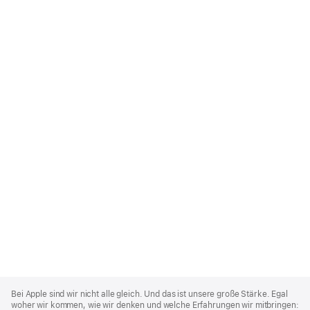
Apple
Footer
Bei Apple sind wir nicht alle gleich. Und das ist unsere große Stärke. Egal
woher wir kommen, wie wir denken und welche Erfahrungen wir mitbringen: