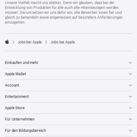
Unsere Vielfalt macht uns stärker. Denn wir glauben, dass bei der
Entwicklung von Produkten für alle auch alle miteinbezogen werden
müssen. Darum setzen wir uns dafür ein, alle Bewerber:innen fair und
gleich zu behandeln sowie angemessen auf besondere Anforderungen
einzugehen.

Jobs bei Apple
Jobs bei Apple
Apple
Einkaufen und mehr
Apple Wallet
Account
Entertainment
Apple Store
Für Unternehmen
Für den Bildungsbereich