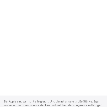
Apple
Footer
Bei Apple sind wir nicht alle gleich. Und das ist unsere große Stärke. Egal
woher wir kommen, wie wir denken und welche Erfahrungen wir mitbringen: