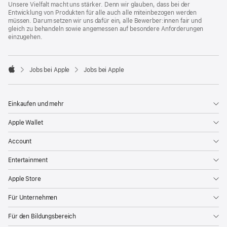
Unsere Vielfalt macht uns stärker. Denn wir glauben, dass bei der
Entwicklung von Produkten für alle auch alle miteinbezogen werden
müssen. Darum setzen wir uns dafür ein, alle Bewerber:innen fair und
gleich zu behandeln sowie angemessen auf besondere Anforderungen
einzugehen.

Jobs bei Apple
Jobs bei Apple
Apple
Einkaufen und mehr
Apple Wallet
Account
Entertainment
Apple Store
Für Unternehmen
Für den Bildungsbereich