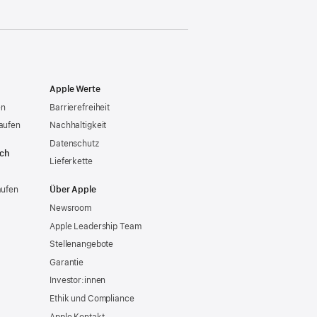
Apple Werte
en
Barrierefreiheit
aufen
Nachhaltigkeit
Datenschutz
ich
Lieferkette
aufen
Über Apple
Newsroom
Apple Leadership Team
Stellenangebote
Garantie
Investor:innen
Ethik und Compliance
Apple Kontakt