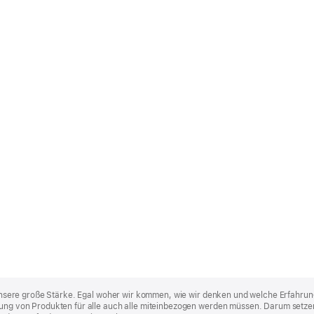
st unsere große Stärke. Egal woher wir kommen, wie wir denken und welche Erfahrun
lung von Produkten für alle auch alle miteinbezogen werden müssen. Darum setzen 