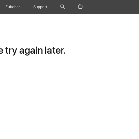
Zubehör
Support
try again later.