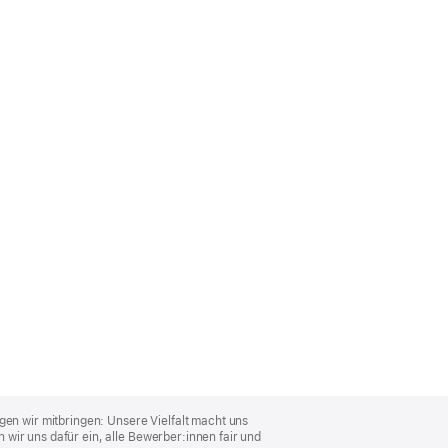
gen wir mitbringen: Unsere Vielfalt macht uns
wir uns dafür ein, alle Bewerber:innen fair und