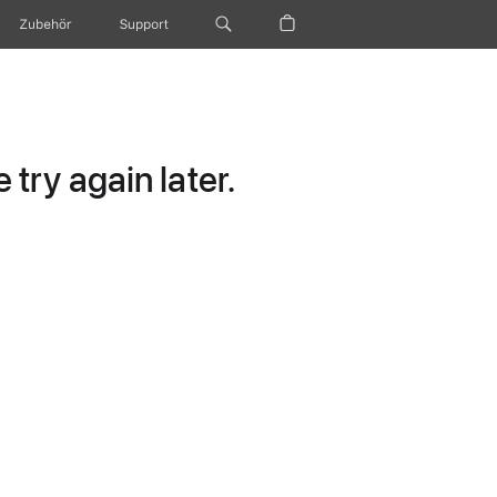
Zubehör
Support
try again later.