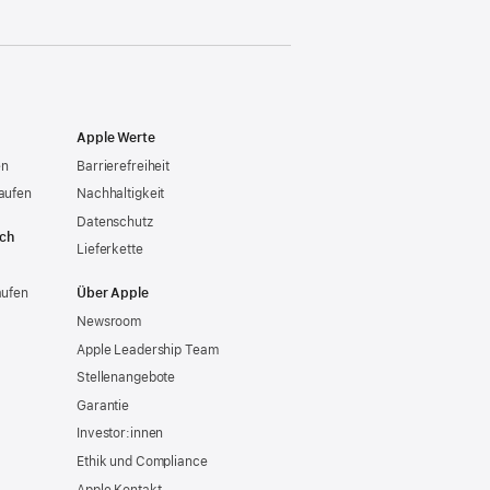
Apple Werte
en
Barrierefreiheit
aufen
Nachhaltigkeit
Datenschutz
ich
Lieferkette
aufen
Über Apple
Newsroom
Apple Leadership Team
Stellenangebote
Garantie
Investor:innen
Ethik und Compliance
Apple Kontakt