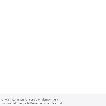
gen wir mitbringen: Unsere Vielfalt macht uns
wir uns dafür ein, alle Bewerber:innen fair und