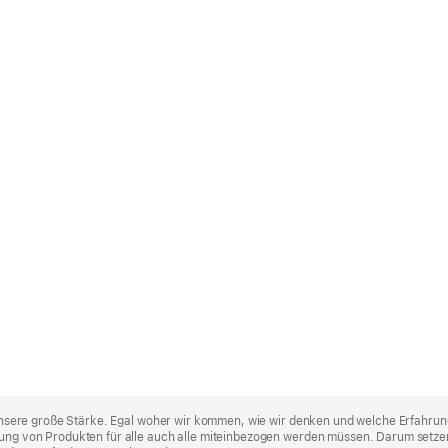
st unsere große Stärke. Egal woher wir kommen, wie wir denken und welche Erfahrun
lung von Produkten für alle auch alle miteinbezogen werden müssen. Darum setzen 