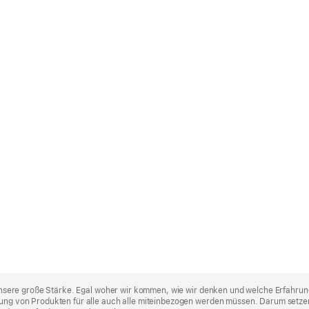
st unsere große Stärke. Egal woher wir kommen, wie wir denken und welche Erfahrun
lung von Produkten für alle auch alle miteinbezogen werden müssen. Darum setzen 