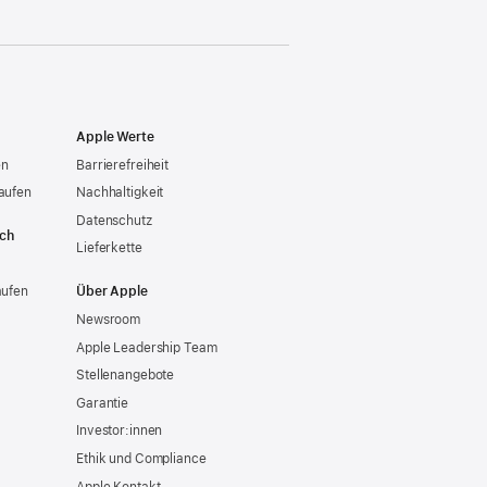
Apple Werte
en
Barrierefreiheit
aufen
Nachhaltigkeit
Datenschutz
ich
Lieferkette
aufen
Über Apple
Newsroom
Apple Leadership Team
Stellenangebote
Garantie
Investor:innen
Ethik und Compliance
Apple Kontakt