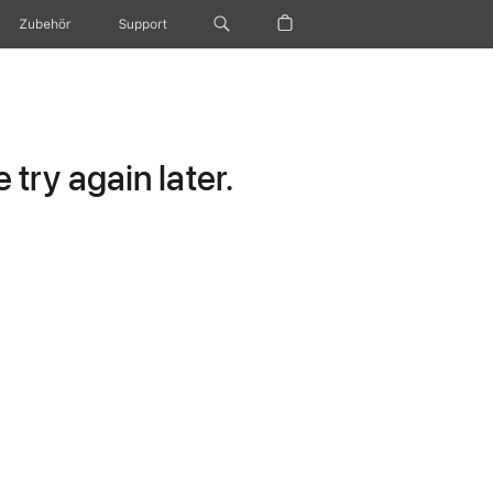
Zubehör
Support
try again later.