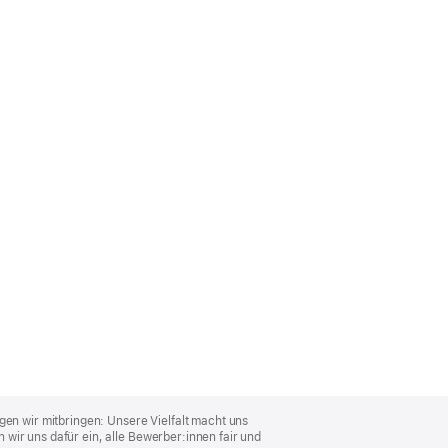
gen wir mitbringen: Unsere Vielfalt macht uns
wir uns dafür ein, alle Bewerber:innen fair und