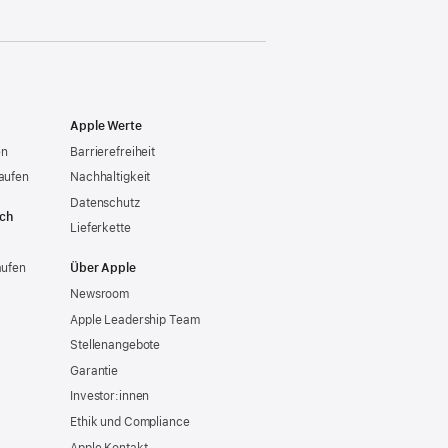
Apple Werte
en
Barrierefreiheit
aufen
Nachhaltigkeit
Datenschutz
ich
Lieferkette
aufen
Über Apple
Newsroom
Apple Leadership Team
Stellenangebote
Garantie
Investor:innen
Ethik und Compliance
Apple Kontakt