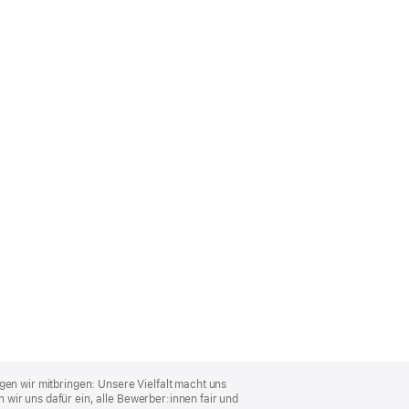
gen wir mitbringen: Unsere Vielfalt macht uns
wir uns dafür ein, alle Bewerber:innen fair und