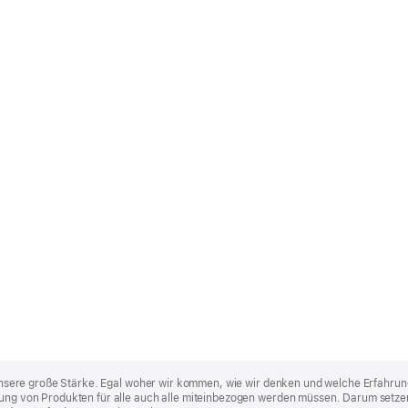
st unsere große Stärke. Egal woher wir kommen, wie wir denken und welche Erfahrun
lung von Produkten für alle auch alle miteinbezogen werden müssen. Darum setzen 