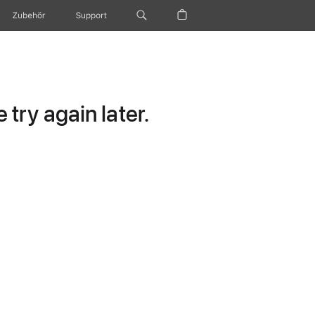
Zubehör
Support
try again later.