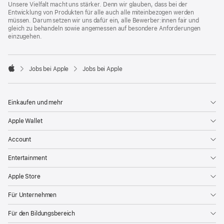
Unsere Vielfalt macht uns stärker. Denn wir glauben, dass bei der
Entwicklung von Produkten für alle auch alle miteinbezogen werden
müssen. Darum setzen wir uns dafür ein, alle Bewerber:innen fair und
gleich zu behandeln sowie angemessen auf besondere Anforderungen
einzugehen.

Jobs bei Apple
Jobs bei Apple
Apple
Einkaufen und mehr
Apple Wallet
Account
Entertainment
Apple Store
Für Unternehmen
Für den Bildungsbereich