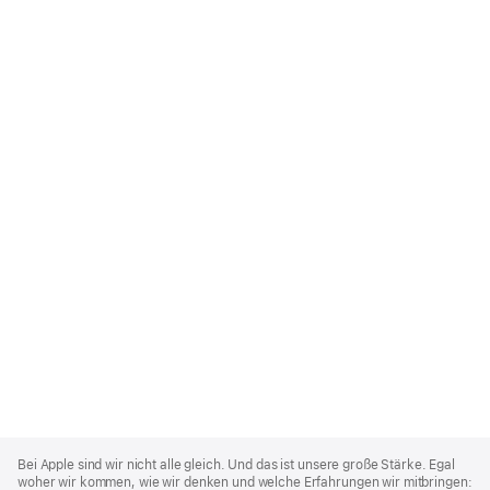
Apple
Footer
Bei Apple sind wir nicht alle gleich. Und das ist unsere große Stärke. Egal
woher wir kommen, wie wir denken und welche Erfahrungen wir mitbringen: